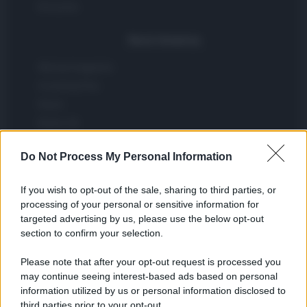
Encocina
Nord America
Womanmagazine
Investing Plus
Newz
Newz US
Newz California
Do Not Process My Personal Information
Newz Texas
Newz Florida
If you wish to opt-out of the sale, sharing to third parties, or
Newz New York
processing of your personal or sensitive information for
Newz Pennsylvania
targeted advertising by us, please use the below opt-out
section to confirm your selection.
Newz Illinois
Newz Ohio
Please note that after your opt-out request is processed you
Gameland
may continue seeing interest-based ads based on personal
Hig Tech Mag
information utilized by us or personal information disclosed to
third parties prior to your opt-out.