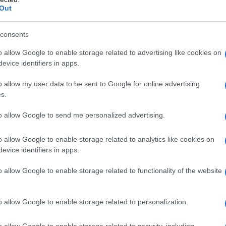
Out
consents
o allow Google to enable storage related to advertising like cookies on
evice identifiers in apps.
o allow my user data to be sent to Google for online advertising
s.
to allow Google to send me personalized advertising.
o allow Google to enable storage related to analytics like cookies on
evice identifiers in apps.
o allow Google to enable storage related to functionality of the website
 di stagione, metodi di conservazione pratici e abbinamenti
ituali di tavola.
o allow Google to enable storage related to personalization.
o allow Google to enable storage related to security, including