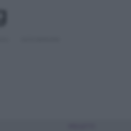
IGLI
DIETE E BENESSERE
PIÙ LETTI