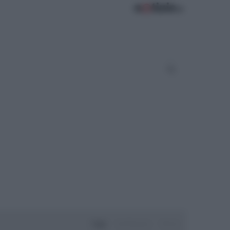
Oggi
Settimana
Mese