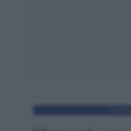
Condivid