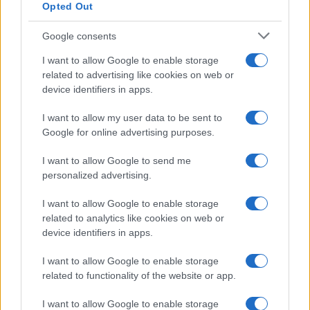
Olanda
Opted Out
Investeren 24
Google consents
NL Newz
I want to allow Google to enable storage
related to advertising like cookies on web or
device identifiers in apps.
I want to allow my user data to be sent to
Google for online advertising purposes.
I want to allow Google to send me
personalized advertising.
I want to allow Google to enable storage
related to analytics like cookies on web or
device identifiers in apps.
I want to allow Google to enable storage
related to functionality of the website or app.
I want to allow Google to enable storage