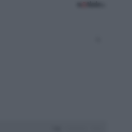
Oggi
Settimana
Mese