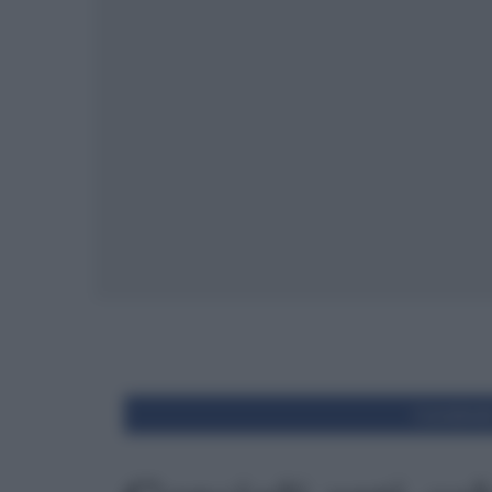
Condivid