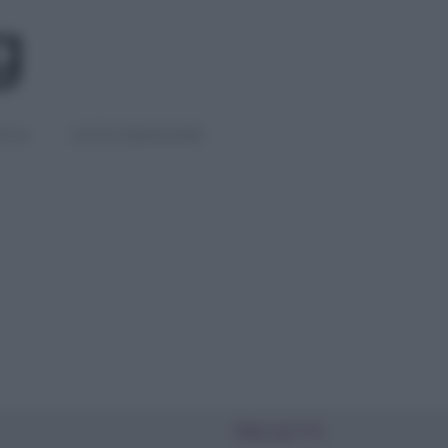
IGLI
DIETE E BENESSERE
PIÙ LETTI