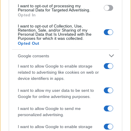
use your data for below specified purposes in below Google
I want to opt-out of processing my
Investieren24
consent section.
Personal Data for Targeted Advertising.
Opted In
UK
I want to opt-out of Collection, Use,
Retention, Sale, and/or Sharing of my
News Hub UK
Personal Data that Is Unrelated with the
Purposes for which it was collected.
Lgbtq News
Opted Out
Olanda
Google consents
I want to allow Google to enable storage
Investeren 24
related to advertising like cookies on web or
NL Newz
device identifiers in apps.
I want to allow my user data to be sent to
Google for online advertising purposes.
I want to allow Google to send me
personalized advertising.
I want to allow Google to enable storage