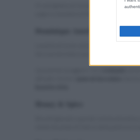
Vi consigliamo di iniziare la giornata con una 
authenti
yogurt e macedonia di frutta, oppure con cialde
Dominique Ansel London
La pasticceria non solo dispone di posti all’i
fare una merenda o una colazione in tranquillit
Qui potrete assaggiare i loro
croissant
, da f
abitudini. Anche il
pane al cioccolato
, famoso
buoni in città.
Honey & Spice
Biscotti glassati e speziati, la torta alla mela 
metterete piede all’interno della pasticceria v