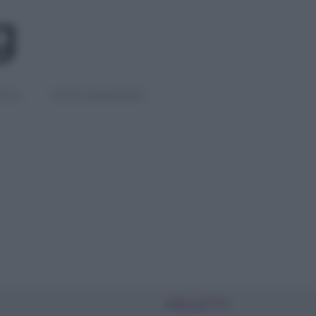
IGLI
DIETE E BENESSERE
PIÙ LETTI