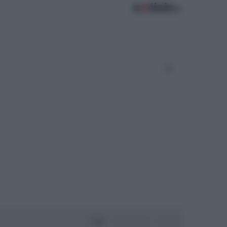
Oggi
Settimana
Mese