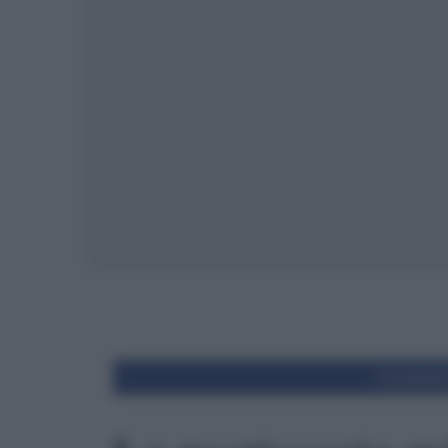
Condivid