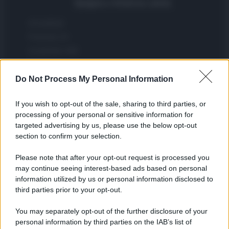
Spagna e America Latina
Actualidad
Finanzas 24
Investindo 365
Think.es
Viajar 365
Do Not Process My Personal Information
ES Newz
If you wish to opt-out of the sale, sharing to third parties, or
Pet Story
processing of your personal or sensitive information for
Encocina
targeted advertising by us, please use the below opt-out
section to confirm your selection.
Nord America
Please note that after your opt-out request is processed you
Womanmagazine
may continue seeing interest-based ads based on personal
Investing Plus
information utilized by us or personal information disclosed to
third parties prior to your opt-out.
Newz
Newz US
You may separately opt-out of the further disclosure of your
Newz California
personal information by third parties on the IAB’s list of