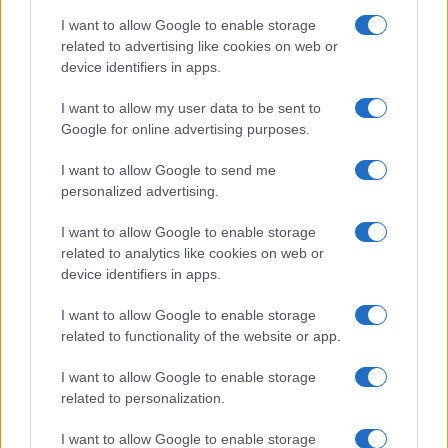
News Hub UK
I want to allow Google to enable storage
Lgbtq News
related to advertising like cookies on web or
device identifiers in apps.
Olanda
I want to allow my user data to be sent to
Investeren 24
Google for online advertising purposes.
NL Newz
I want to allow Google to send me
personalized advertising.
I want to allow Google to enable storage
related to analytics like cookies on web or
device identifiers in apps.
I want to allow Google to enable storage
related to functionality of the website or app.
I want to allow Google to enable storage
related to personalization.
I want to allow Google to enable storage