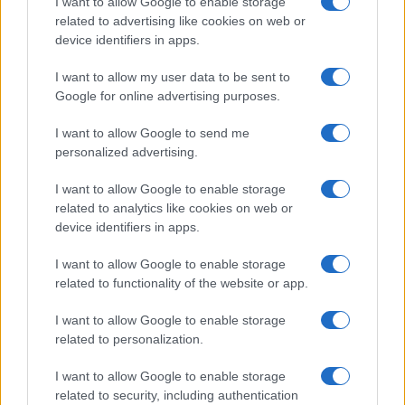
I want to allow Google to enable storage
related to advertising like cookies on web or
device identifiers in apps.
I want to allow my user data to be sent to
Google for online advertising purposes.
I want to allow Google to send me
personalized advertising.
I want to allow Google to enable storage
related to analytics like cookies on web or
device identifiers in apps.
I want to allow Google to enable storage
related to functionality of the website or app.
I want to allow Google to enable storage
related to personalization.
I want to allow Google to enable storage
related to security, including authentication