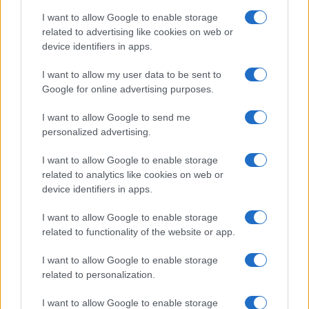
Investeren 24
I want to allow Google to enable storage
NL Newz
related to advertising like cookies on web or
device identifiers in apps.
I want to allow my user data to be sent to
Google for online advertising purposes.
I want to allow Google to send me
personalized advertising.
I want to allow Google to enable storage
related to analytics like cookies on web or
device identifiers in apps.
I want to allow Google to enable storage
related to functionality of the website or app.
I want to allow Google to enable storage
related to personalization.
I want to allow Google to enable storage