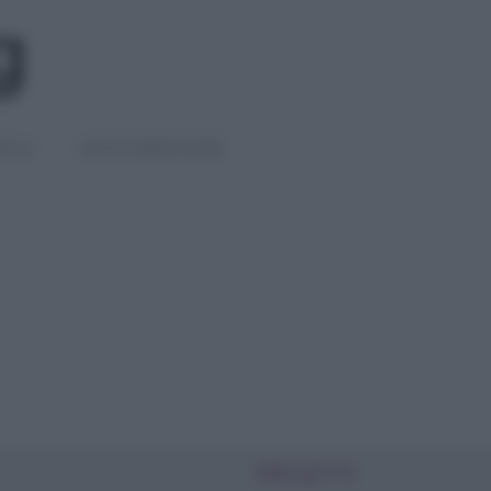
IGLI
DIETE E BENESSERE
PIÙ LETTI