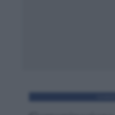
Condivid