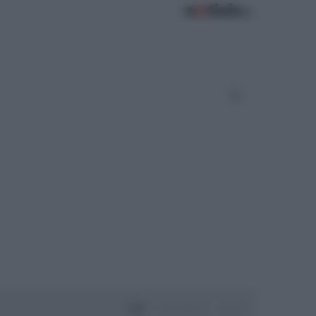
Oggi
Settimana
Mese