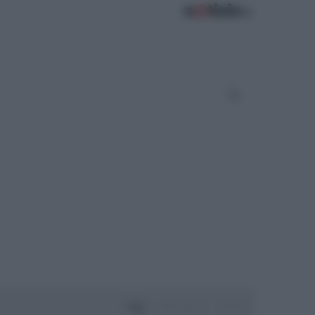
Oggi
Settimana
Mese