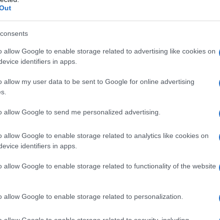
Out
consents
o allow Google to enable storage related to advertising like cookies on
evice identifiers in apps.
o allow my user data to be sent to Google for online advertising
s.
to allow Google to send me personalized advertising.
o allow Google to enable storage related to analytics like cookies on
evice identifiers in apps.
o allow Google to enable storage related to functionality of the website
 con il Bimby
o allow Google to enable storage related to personalization.
o allow Google to enable storage related to security, including