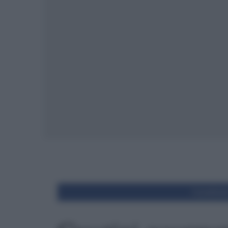
Condivid