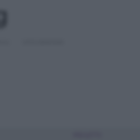
IGLI
DIETE E BENESSERE
PIÙ LETTI