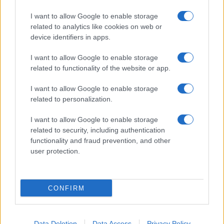
I want to allow Google to enable storage
related to analytics like cookies on web or
device identifiers in apps.
I want to allow Google to enable storage
related to functionality of the website or app.
I want to allow Google to enable storage
related to personalization.
I want to allow Google to enable storage
related to security, including authentication
functionality and fraud prevention, and other
user protection.
CONFIRM
Data Deletion
Data Access
Privacy Policy