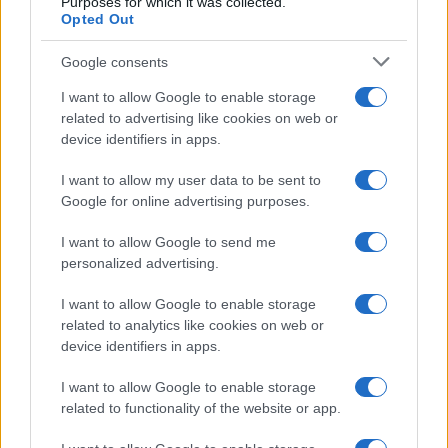
Purposes for which it was collected.
Olanda
Opted Out
Investeren 24
Google consents
NL Newz
I want to allow Google to enable storage
related to advertising like cookies on web or
device identifiers in apps.
I want to allow my user data to be sent to
Google for online advertising purposes.
I want to allow Google to send me
personalized advertising.
I want to allow Google to enable storage
related to analytics like cookies on web or
device identifiers in apps.
I want to allow Google to enable storage
related to functionality of the website or app.