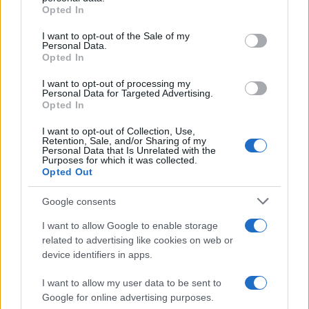
Opted In
Francia
Please note that this website/app uses one or more Google
services and may gather and store information including but
I want to opt-out of the Sale of my
InvestirMag
Personal Data.
not limited to your visit or usage behaviour. You may click to
Opted In
grant or deny consent to Google and its third-party tags to
Germania
use your data for below specified purposes in below Google
I want to opt-out of processing my
consent section.
Personal Data for Targeted Advertising.
Investieren24
Opted In
I want to opt-out of Collection, Use,
UK
Retention, Sale, and/or Sharing of my
Personal Data that Is Unrelated with the
Purposes for which it was collected.
News Hub UK
Opted Out
Lgbtq News
Google consents
Olanda
I want to allow Google to enable storage
Investeren 24
related to advertising like cookies on web or
device identifiers in apps.
NL Newz
I want to allow my user data to be sent to
Google for online advertising purposes.