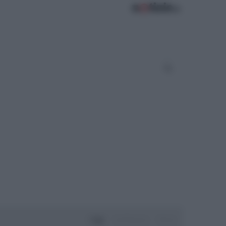
Oggi
Settimana
Mese