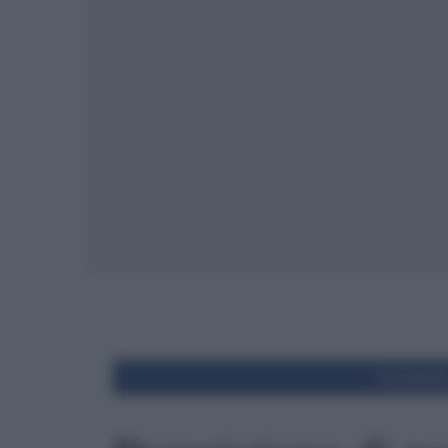
Condivid