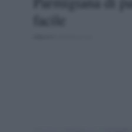
Parmigiana di pat
facile
PUBBLICATO
IL 28/02/2020 ALLE 10:30