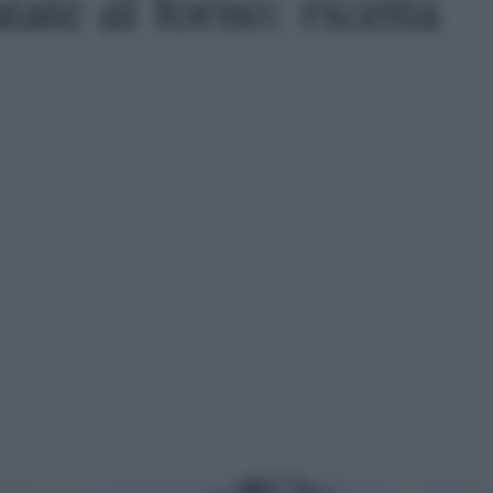
ate al forno: ricetta