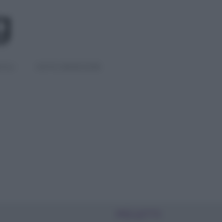
IGLI
DIETE E BENESSERE
PIÙ LETTI