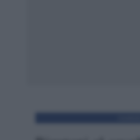
Condivid