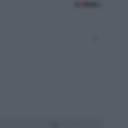
Oggi
Settimana
Mese