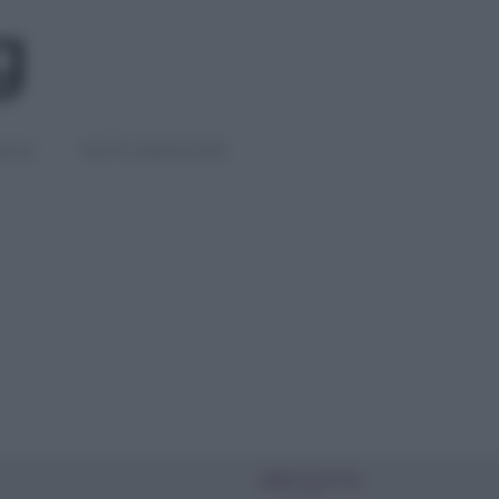
IGLI
DIETE E BENESSERE
PIÙ LETTI