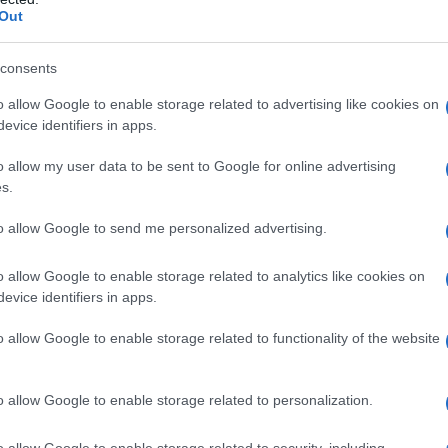
Out
consents
o allow Google to enable storage related to advertising like cookies on
evice identifiers in apps.
o allow my user data to be sent to Google for online advertising
s.
to allow Google to send me personalized advertising.
o allow Google to enable storage related to analytics like cookies on
evice identifiers in apps.
o allow Google to enable storage related to functionality of the website
o allow Google to enable storage related to personalization.
o allow Google to enable storage related to security, including