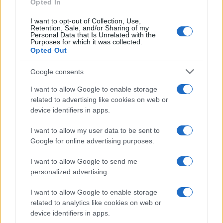
Opted In
News Hub UK
I want to opt-out of Collection, Use,
Retention, Sale, and/or Sharing of my
Lgbtq News
Personal Data that Is Unrelated with the
Purposes for which it was collected.
Opted Out
Olanda
Google consents
Investeren 24
NL Newz
I want to allow Google to enable storage
related to advertising like cookies on web or
device identifiers in apps.
I want to allow my user data to be sent to
Google for online advertising purposes.
I want to allow Google to send me
personalized advertising.
I want to allow Google to enable storage
related to analytics like cookies on web or
device identifiers in apps.