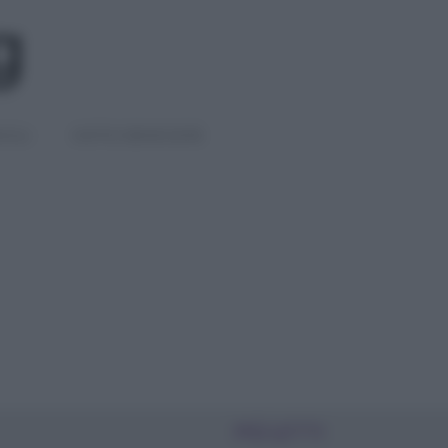
IGLI
DIETE E BENESSERE
PIÙ LETTI