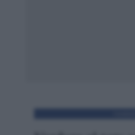
Condivid