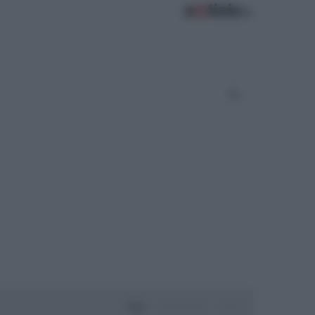
Oggi
Settimana
Mese