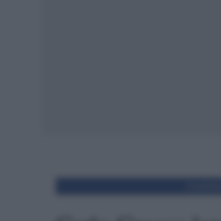
Condivid