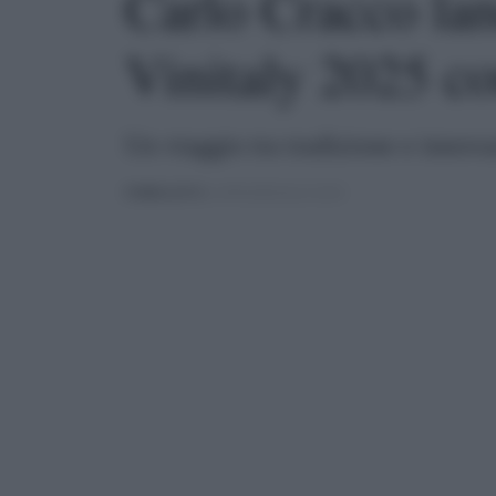
Carlo Cracco lanc
Vinitaly 2025 c
Un viaggio tra tradizione e innov
PUBBLICATO
IL 09/04/2025 ALLE 22:04