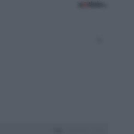
Oggi
Settimana
Mese