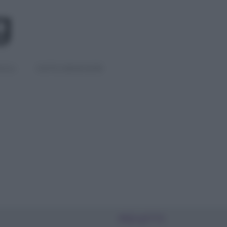
IGLI
DIETE E BENESSERE
PIÙ LETTI