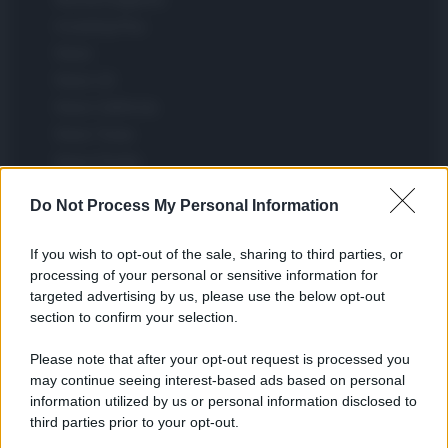
Investing Plus
Newz
Newz US
Newz California
Newz Texas
Newz Florida
Newz New York
Do Not Process My Personal Information
Newz Pennsylvania
Newz Illinois
If you wish to opt-out of the sale, sharing to third parties, or
Newz Ohio
processing of your personal or sensitive information for
Gameland
targeted advertising by us, please use the below opt-out
section to confirm your selection.
Hig Tech Mag
Scoop Mag
Please note that after your opt-out request is processed you
Lgbtqia News
may continue seeing interest-based ads based on personal
information utilized by us or personal information disclosed to
Motors Magazine 365
third parties prior to your opt-out.
Day Travel 365