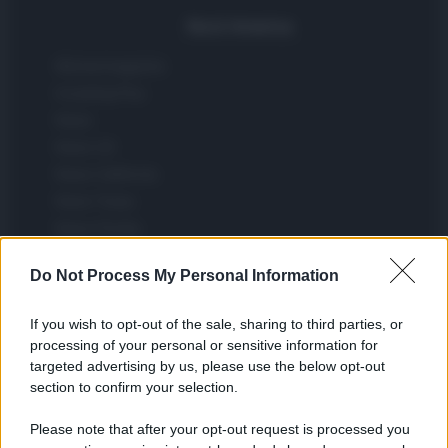
Nord America
Womanmagazine
Investing Plus
Newz
Newz US
Newz California
Newz Texas
Newz Florida
Newz New York
Do Not Process My Personal Information
Newz Pennsylvania
Newz Illinois
If you wish to opt-out of the sale, sharing to third parties, or
Newz Ohio
processing of your personal or sensitive information for
Gameland
targeted advertising by us, please use the below opt-out
section to confirm your selection.
Hig Tech Mag
Scoop Mag
Please note that after your opt-out request is processed you
Lgbtqia News