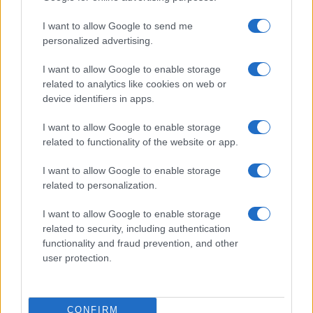
I want to allow Google to send me
personalized advertising.
I want to allow Google to enable storage
related to analytics like cookies on web or
device identifiers in apps.
I want to allow Google to enable storage
related to functionality of the website or app.
I want to allow Google to enable storage
related to personalization.
I want to allow Google to enable storage
related to security, including authentication
functionality and fraud prevention, and other
user protection.
CONFIRM