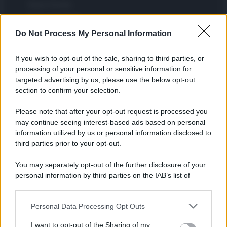
Newz Florida
Newz New York
Newz Pennsylvania
Do Not Process My Personal Information
Newz Illinois
If you wish to opt-out of the sale, sharing to third parties, or
Newz Ohio
processing of your personal or sensitive information for
Gameland
targeted advertising by us, please use the below opt-out
Hig Tech Mag
section to confirm your selection.
Scoop Mag
Please note that after your opt-out request is processed you
Lgbtqia News
may continue seeing interest-based ads based on personal
Motors Magazine 365
information utilized by us or personal information disclosed to
Day Travel 365
third parties prior to your opt-out.
Home Magazine 365
You may separately opt-out of the further disclosure of your
Cineverse Magazine
personal information by third parties on the IAB’s list of
SecondHomeMagazine
downstream participants.
Personal Data Processing Opt Outs
This information may also be disclosed by us to third parties
on the IAB’s List of Downstream Participants that may further
I want to opt-out of the Sharing of my