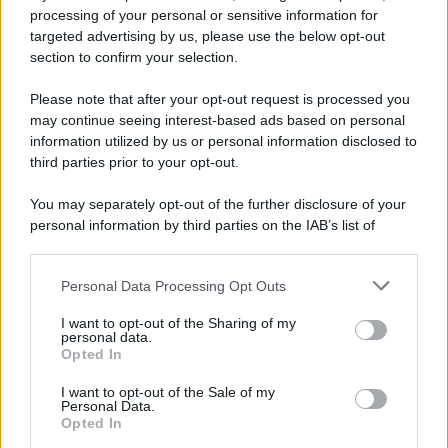
processing of your personal or sensitive information for
Scoop Mag
targeted advertising by us, please use the below opt-out
Lgbtqia News
section to confirm your selection.
Motors Magazine 365
Please note that after your opt-out request is processed you
Day Travel 365
may continue seeing interest-based ads based on personal
Home Magazine 365
information utilized by us or personal information disclosed to
Cineverse Magazine
third parties prior to your opt-out.
SecondHomeMagazine
You may separately opt-out of the further disclosure of your
personal information by third parties on the IAB’s list of
downstream participants.
Francia
Personal Data Processing Opt Outs
This information may also be disclosed by us to third parties
on the IAB’s List of Downstream Participants that may further
I want to opt-out of the Sharing of my
InvestirMag
disclose it to other third parties.
personal data.
Opted In
Please note that this website/app uses one or more Google
Germania
services and may gather and store information including but
I want to opt-out of the Sale of my
Personal Data.
not limited to your visit or usage behaviour. You may click to
Investieren24
Opted In
grant or deny consent to Google and its third-party tags to