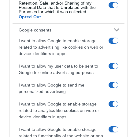
Retention, Sale, and/or Sharing of my
Investieren24
Personal Data that Is Unrelated with the
Purposes for which it was collected.
Opted Out
UK
Google consents
News Hub UK
Lgbtq News
I want to allow Google to enable storage
related to advertising like cookies on web or
device identifiers in apps.
Olanda
I want to allow my user data to be sent to
Investeren 24
Google for online advertising purposes.
NL Newz
I want to allow Google to send me
personalized advertising.
I want to allow Google to enable storage
related to analytics like cookies on web or
device identifiers in apps.
I want to allow Google to enable storage
related to functionality of the website or app.