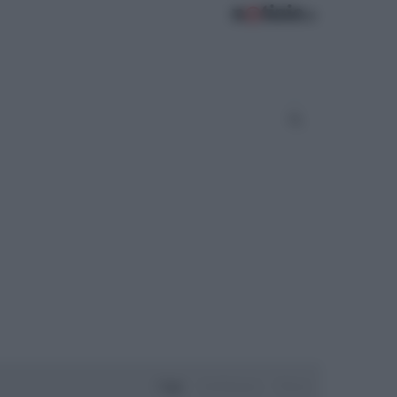
Oggi
Settimana
Mese