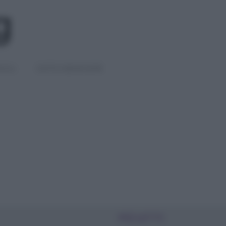
IGLI
DIETE E BENESSERE
PIÙ LETTI