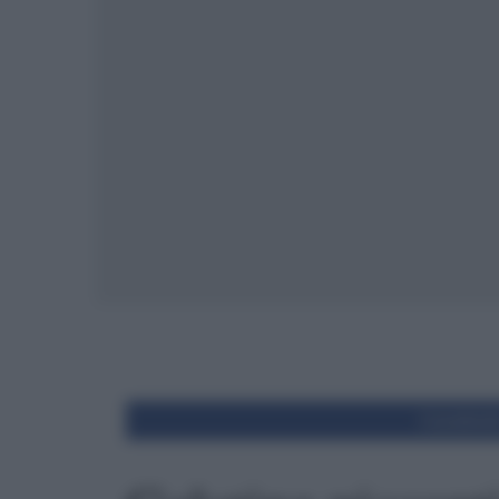
Condivid