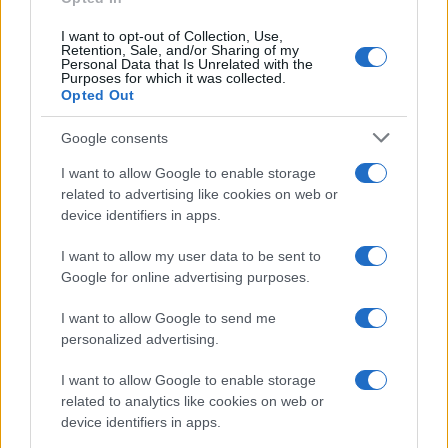
UK
I want to opt-out of Collection, Use,
News Hub UK
Retention, Sale, and/or Sharing of my
Personal Data that Is Unrelated with the
Lgbtq News
Purposes for which it was collected.
Opted Out
Olanda
Google consents
Investeren 24
I want to allow Google to enable storage
NL Newz
related to advertising like cookies on web or
device identifiers in apps.
I want to allow my user data to be sent to
Google for online advertising purposes.
I want to allow Google to send me
personalized advertising.
I want to allow Google to enable storage
related to analytics like cookies on web or
device identifiers in apps.