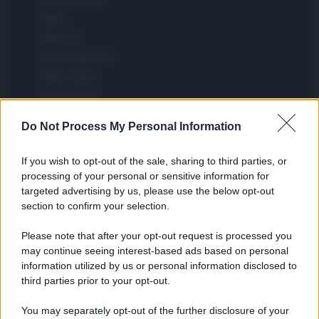
Newz
Newz US
Newz California
Newz Texas
Newz Florida
Newz New York
Do Not Process My Personal Information
Newz Pennsylvania
Newz Illinois
If you wish to opt-out of the sale, sharing to third parties, or
Newz Ohio
processing of your personal or sensitive information for
Gameland
targeted advertising by us, please use the below opt-out
section to confirm your selection.
Hig Tech Mag
Scoop Mag
Please note that after your opt-out request is processed you
Lgbtqia News
may continue seeing interest-based ads based on personal
information utilized by us or personal information disclosed to
Motors Magazine 365
third parties prior to your opt-out.
Day Travel 365
Home Magazine 365
You may separately opt-out of the further disclosure of your