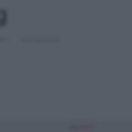
IGLI
DIETE E BENESSERE
PIÙ LETTI