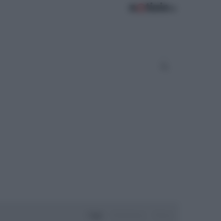
Oggi
Settimana
Mese