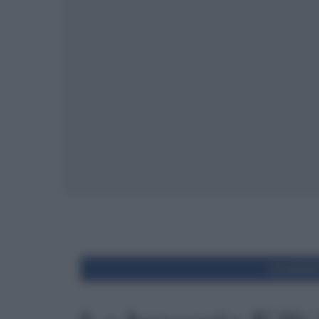
Condivid