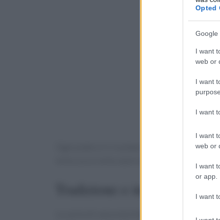
Opted 
Google 
I want t
web or d
I want t
purpose
I want 
I want t
web or d
Ogni piatto è il risultato di un’attenta selezio
nella cura e nella valorizzazione del proprio 
I want t
or app.
Tradizione e innovazione in
I want t
La carne di razza marchigiana è il fiore all’occ
I want t