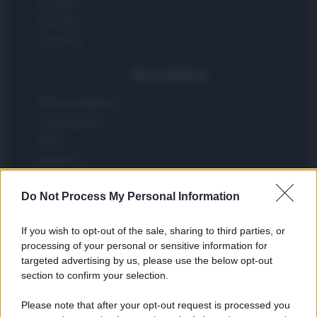
ES Newz
Pet Story
Encocina
Nord America
Womanmagazine
Investing Plus
Newz
Newz US
Newz California
Do Not Process My Personal Information
Newz Texas
Newz Florida
If you wish to opt-out of the sale, sharing to third parties, or
Newz New York
processing of your personal or sensitive information for
Newz Pennsylvania
targeted advertising by us, please use the below opt-out
Newz Illinois
section to confirm your selection.
Newz Ohio
Please note that after your opt-out request is processed you
Gameland