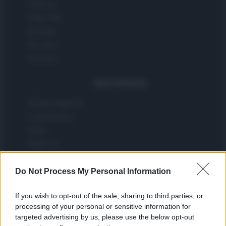
Think.es
Viajar 365
ES Newz
Pet Story
Encocina
Nord America
Womanmagazine
Investing Plus
Newz
Newz US
Newz California
Newz Texas
Do Not Process My Personal Information
Newz Florida
If you wish to opt-out of the sale, sharing to third parties, or
Newz New York
processing of your personal or sensitive information for
Newz Pennsylvania
targeted advertising by us, please use the below opt-out
Newz Illinois