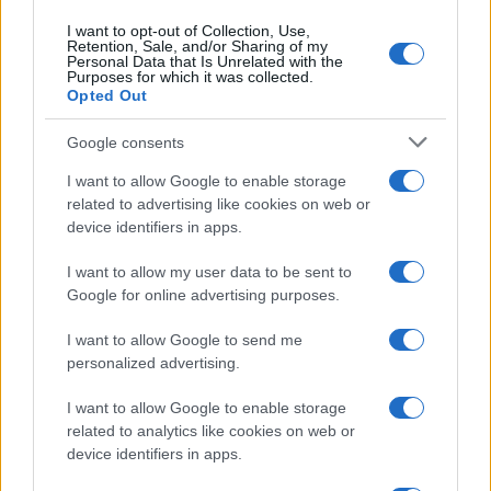
Germania
I want to opt-out of Collection, Use,
Retention, Sale, and/or Sharing of my
Investieren24
Personal Data that Is Unrelated with the
Purposes for which it was collected.
Opted Out
UK
Google consents
News Hub UK
Lgbtq News
I want to allow Google to enable storage
related to advertising like cookies on web or
device identifiers in apps.
Olanda
I want to allow my user data to be sent to
Investeren 24
Google for online advertising purposes.
NL Newz
I want to allow Google to send me
personalized advertising.
I want to allow Google to enable storage
related to analytics like cookies on web or
device identifiers in apps.