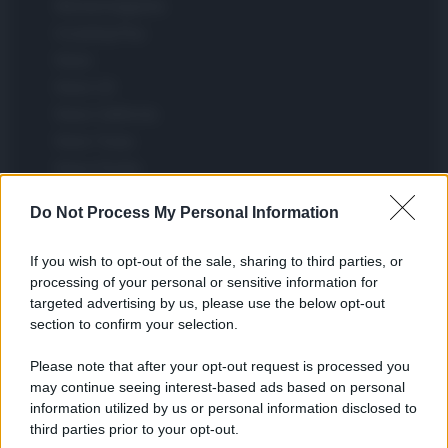
Womanmagazine
Investing Plus
Newz
Newz US
Newz California
Newz Texas
Newz Florida
Newz New York
Do Not Process My Personal Information
Newz Pennsylvania
Newz Illinois
If you wish to opt-out of the sale, sharing to third parties, or
Newz Ohio
processing of your personal or sensitive information for
Gameland
targeted advertising by us, please use the below opt-out
section to confirm your selection.
Hig Tech Mag
Scoop Mag
Please note that after your opt-out request is processed you
Lgbtqia News
may continue seeing interest-based ads based on personal
information utilized by us or personal information disclosed to
Motors Magazine 365
third parties prior to your opt-out.
Day Travel 365