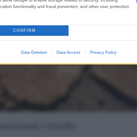
cation functionality and fraud prevention, and other user protection.
CONFIRM
Data Deletion
Data Access
Privacy Policy
utrizionali e benefici