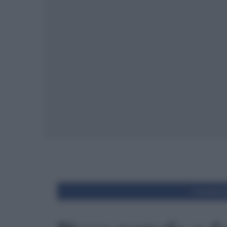
Condivid