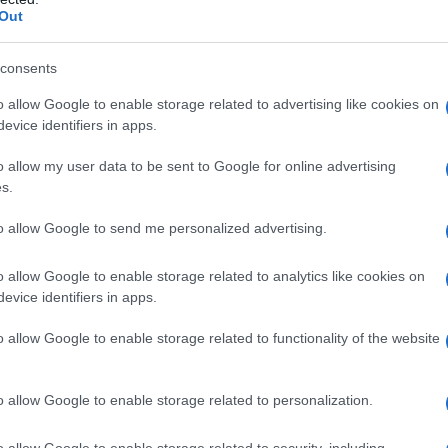
Out
consents
o allow Google to enable storage related to advertising like cookies on
evice identifiers in apps.
o allow my user data to be sent to Google for online advertising
tartufo e funghi quante
calorie
ha?
s.
to allow Google to send me personalized advertising.
o allow Google to enable storage related to analytics like cookies on
evice identifiers in apps.
o allow Google to enable storage related to functionality of the website
o allow Google to enable storage related to personalization.
o allow Google to enable storage related to security, including