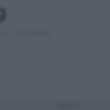
IGLI
DIETE E BENESSERE
PIÙ LETTI