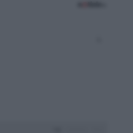
Oggi
Settimana
Mese