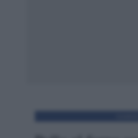
Condivid