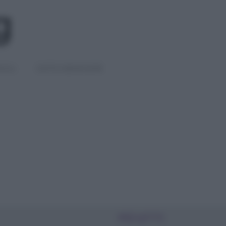
IGLI
DIETE E BENESSERE
PIÙ LETTI