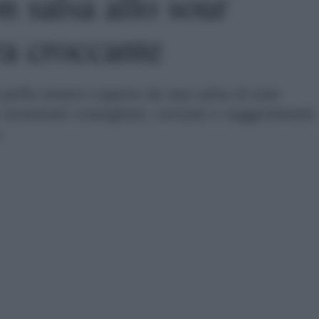
n salsa allo sour
a croccante
 pollo tenero coperto da una salsa al sour
 strumenti consigliati, varianti e suggerimenti
o