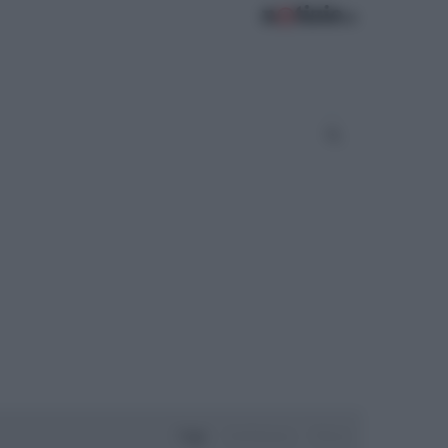
Oggi
Settimana
Mese