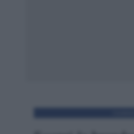
Condivid