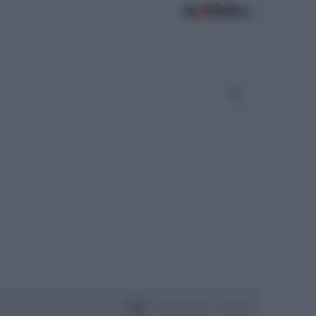
Oggi
Settimana
Mese