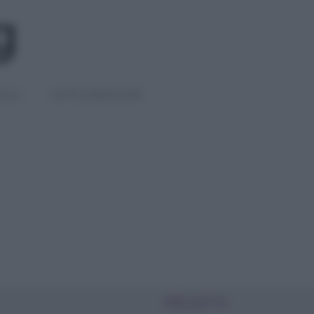
IGLI
DIETE E BENESSERE
PIÙ LETTI