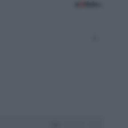
Oggi
Settimana
Mese