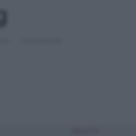
IGLI
DIETE E BENESSERE
PIÙ LETTI