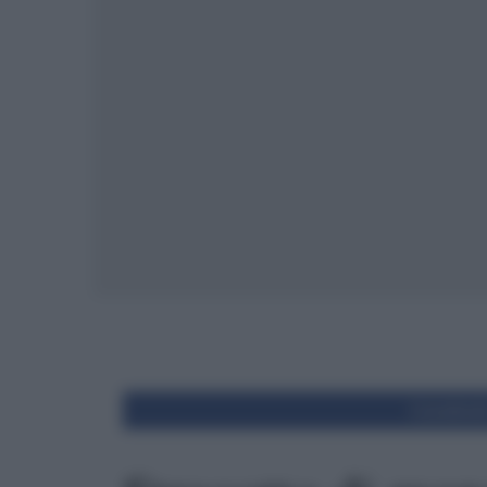
Condivid