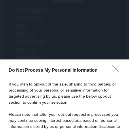
Womanmagazine
Investing Plus
Newz
Newz US
Newz California
Newz Texas
Newz Florida
Newz New York
Do Not Process My Personal Information
Newz Pennsylvania
Newz Illinois
If you wish to opt-out of the sale, sharing to third parties, or
Newz Ohio
processing of your personal or sensitive information for
Gameland
targeted advertising by us, please use the below opt-out
section to confirm your selection.
Hig Tech Mag
Scoop Mag
Please note that after your opt-out request is processed you
Lgbtqia News
may continue seeing interest-based ads based on personal
information utilized by us or personal information disclosed to
Motors Magazine 365