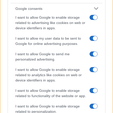
Google consents
Olanda
I want to allow Google to enable storage
Investeren 24
related to advertising like cookies on web or
NL Newz
device identifiers in apps.
I want to allow my user data to be sent to
Google for online advertising purposes.
I want to allow Google to send me
personalized advertising.
I want to allow Google to enable storage
related to analytics like cookies on web or
device identifiers in apps.
I want to allow Google to enable storage
related to functionality of the website or app.
I want to allow Google to enable storage
related to personalization.