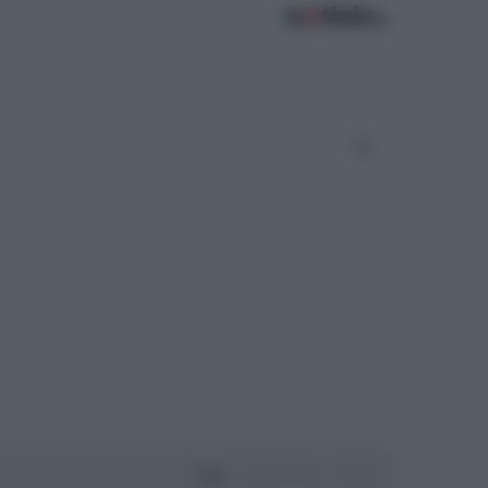
Oggi
Settimana
Mese