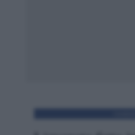
Condivid