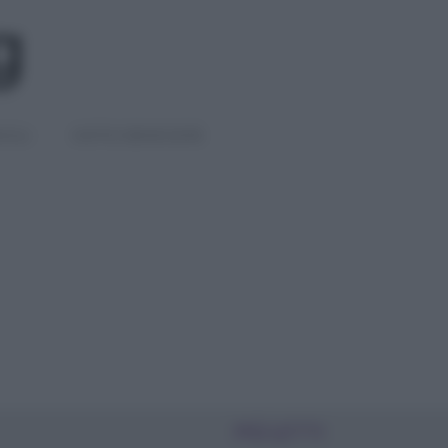
IGLI
DIETE E BENESSERE
PIÙ LETTI