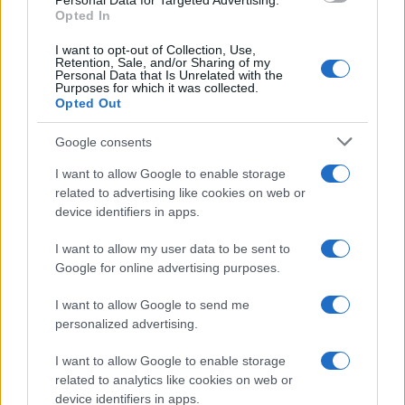
Personal Data for Targeted Advertising.
Opted In
UK
I want to opt-out of Collection, Use,
News Hub UK
Retention, Sale, and/or Sharing of my
Personal Data that Is Unrelated with the
Lgbtq News
Purposes for which it was collected.
Opted Out
Olanda
Google consents
Investeren 24
I want to allow Google to enable storage
NL Newz
related to advertising like cookies on web or
device identifiers in apps.
I want to allow my user data to be sent to
Google for online advertising purposes.
I want to allow Google to send me
personalized advertising.
I want to allow Google to enable storage
related to analytics like cookies on web or
device identifiers in apps.