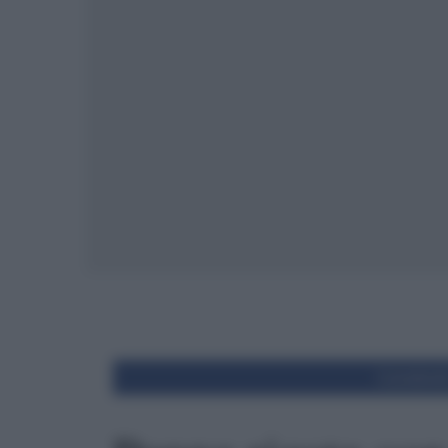
Condivid