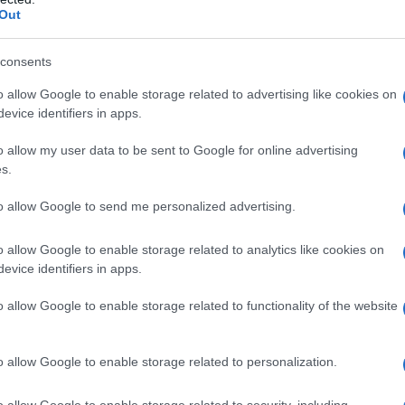
Out
consents
o allow Google to enable storage related to advertising like cookies on
evice identifiers in apps.
o allow my user data to be sent to Google for online advertising
s.
to allow Google to send me personalized advertising.
o allow Google to enable storage related to analytics like cookies on
evice identifiers in apps.
o allow Google to enable storage related to functionality of the website
o allow Google to enable storage related to personalization.
o allow Google to enable storage related to security, including