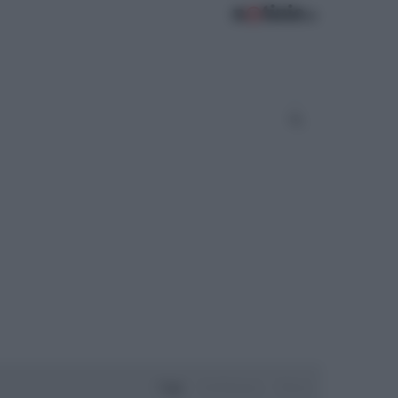
Oggi
Settimana
Mese