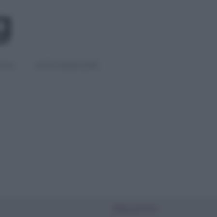
IGLI
DIETE E BENESSERE
PIÙ LETTI