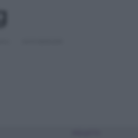
IGLI
DIETE E BENESSERE
PIÙ LETTI