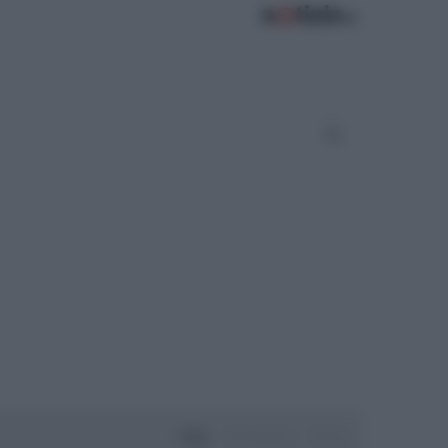
Oggi
Settimana
Mese