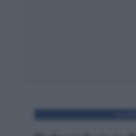
Condivid