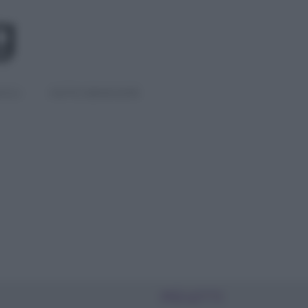
IGLI
DIETE E BENESSERE
PIÙ LETTI