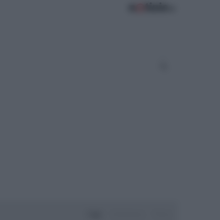
Oggi
Settimana
Mese