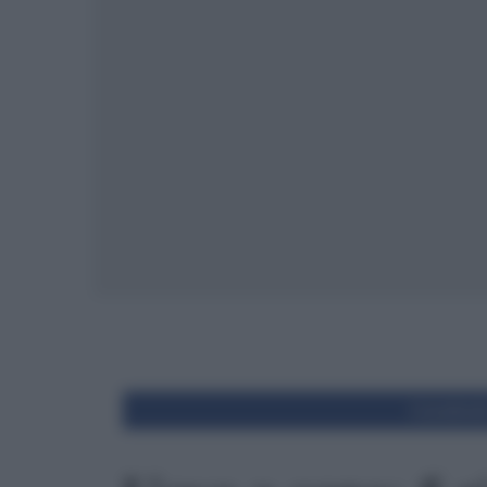
Condivid