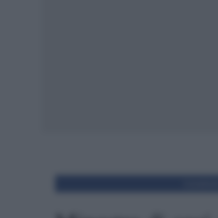
Condivid