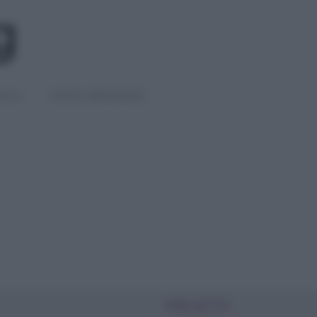
IGLI
DIETE E BENESSERE
PIÙ LETTI