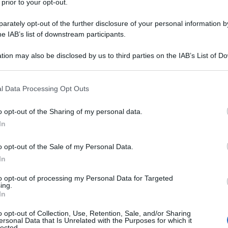
 prior to your opt-out.
rately opt-out of the further disclosure of your personal information by
he IAB’s list of downstream participants.
M5
è un primo piatto sostanzioso e genuino, perfetto da
tion may also be disclosed by us to third parties on the IAB’s List of 
erevoli ricette per cucinarla, una più buona dell’altra, ma oggi
 that may further disclose it to other third parties.
giunta di sole verdure:
carote, patate e bietole
. In meno di
 that this website/app uses one or more Google services and may gath
l Data Processing Opt Outs
rtante, perfetta per ristorarvi nelle giornate più fredde: ecco
including but not limited to your visit or usage behaviour. You may click 
 to Google and its third-party tags to use your data for below specifi
o opt-out of the Sharing of my personal data.
ogle consent section.
In
Informazioni
o opt-out of the Sale of my Personal Data.
Porzioni: 4
In
Costo: Basso
to opt-out of processing my Personal Data for Targeted
ing.
Tempo di preparazione: 00:05
In
Tempo di cottura: 00:40
o opt-out of Collection, Use, Retention, Sale, and/or Sharing
Tempo totale: 00:45
ersonal Data that Is Unrelated with the Purposes for which it
lected.