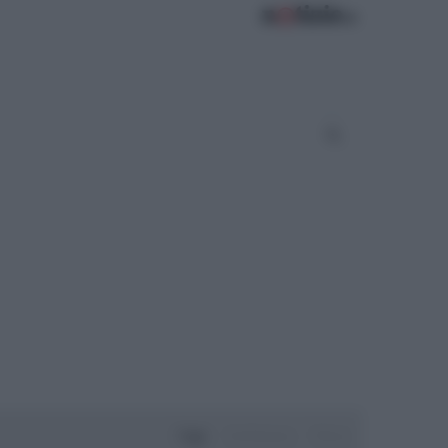
Oggi
Settimana
Mese