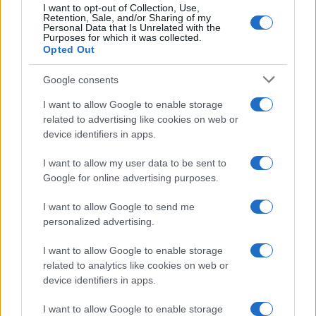
I want to opt-out of Collection, Use,
UK
Retention, Sale, and/or Sharing of my
Personal Data that Is Unrelated with the
Purposes for which it was collected.
News Hub UK
Opted Out
Lgbtq News
Google consents
Olanda
I want to allow Google to enable storage
related to advertising like cookies on web or
Investeren 24
device identifiers in apps.
NL Newz
I want to allow my user data to be sent to
Google for online advertising purposes.
I want to allow Google to send me
personalized advertising.
I want to allow Google to enable storage
related to analytics like cookies on web or
device identifiers in apps.
I want to allow Google to enable storage