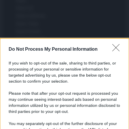
Newz
Newz US
Newz California
Newz Texas
Newz Florida
Newz New York
Newz Pennsylvania
Do Not Process My Personal Information
Newz Illinois
Newz Ohio
If you wish to opt-out of the sale, sharing to third parties, or
processing of your personal or sensitive information for
Gameland
targeted advertising by us, please use the below opt-out
Hig Tech Mag
section to confirm your selection.
Scoop Mag
Lgbtqia News
Please note that after your opt-out request is processed you
may continue seeing interest-based ads based on personal
Motors Magazine 365
information utilized by us or personal information disclosed to
Day Travel 365
third parties prior to your opt-out.
Home Magazine 365
You may separately opt-out of the further disclosure of your
Cineverse Magazine