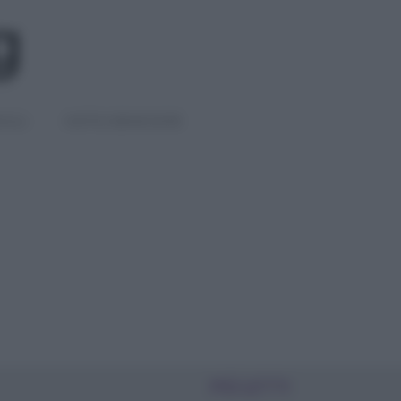
IGLI
DIETE E BENESSERE
PIÙ LETTI