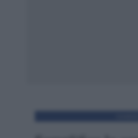
Condivid