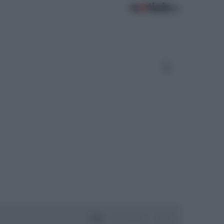
Oggi
Settimana
Mese