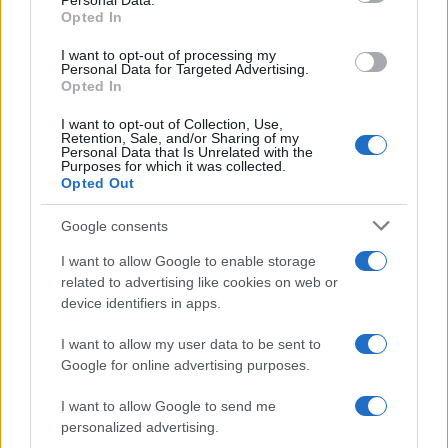
Personal Data.
not limited to your visit or usage behaviour. You may click to
Opted In
grant or deny consent to Google and its third-party tags to
UK
use your data for below specified purposes in below Google
I want to opt-out of processing my
consent section.
Personal Data for Targeted Advertising.
News Hub UK
Opted In
Lgbtq News
I want to opt-out of Collection, Use,
Retention, Sale, and/or Sharing of my
Olanda
Personal Data that Is Unrelated with the
Purposes for which it was collected.
Opted Out
Investeren 24
NL Newz
Google consents
I want to allow Google to enable storage
related to advertising like cookies on web or
device identifiers in apps.
I want to allow my user data to be sent to
Google for online advertising purposes.
I want to allow Google to send me
personalized advertising.