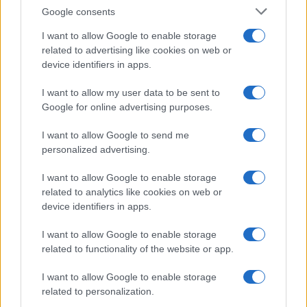
Google consents
News Hub UK
I want to allow Google to enable storage
Lgbtq News
related to advertising like cookies on web or
device identifiers in apps.
Olanda
I want to allow my user data to be sent to
Investeren 24
Google for online advertising purposes.
NL Newz
I want to allow Google to send me
personalized advertising.
I want to allow Google to enable storage
related to analytics like cookies on web or
device identifiers in apps.
I want to allow Google to enable storage
related to functionality of the website or app.
I want to allow Google to enable storage
related to personalization.