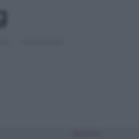
IGLI
DIETE E BENESSERE
PIÙ LETTI