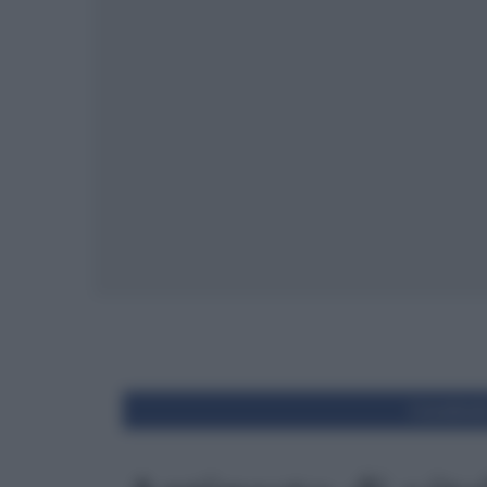
Condivid