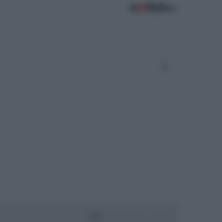
Oggi
Settimana
Mese