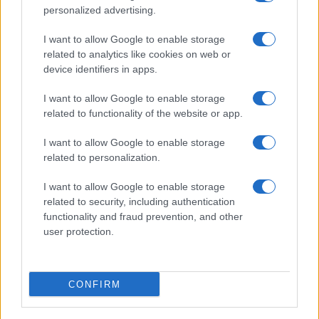
personalized advertising.
I want to allow Google to enable storage
related to analytics like cookies on web or
device identifiers in apps.
I want to allow Google to enable storage
related to functionality of the website or app.
I want to allow Google to enable storage
related to personalization.
I want to allow Google to enable storage
related to security, including authentication
functionality and fraud prevention, and other
user protection.
CONFIRM