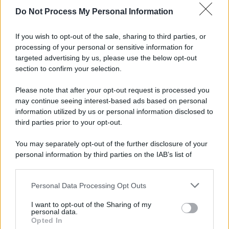
Newz Pennsylvania
Do Not Process My Personal Information
Newz Illinois
Newz Ohio
If you wish to opt-out of the sale, sharing to third parties, or
Gameland
processing of your personal or sensitive information for
Hig Tech Mag
targeted advertising by us, please use the below opt-out
section to confirm your selection.
Scoop Mag
Lgbtqia News
Please note that after your opt-out request is processed you
Motors Magazine 365
may continue seeing interest-based ads based on personal
Day Travel 365
information utilized by us or personal information disclosed to
third parties prior to your opt-out.
Home Magazine 365
Cineverse Magazine
You may separately opt-out of the further disclosure of your
SecondHomeMagazine
personal information by third parties on the IAB’s list of
downstream participants.
Personal Data Processing Opt Outs
This information may also be disclosed by us to third parties
on the IAB’s List of Downstream Participants that may further
Francia
I want to opt-out of the Sharing of my
disclose it to other third parties.
personal data.
Opted In
InvestirMag
Please note that this website/app uses one or more Google